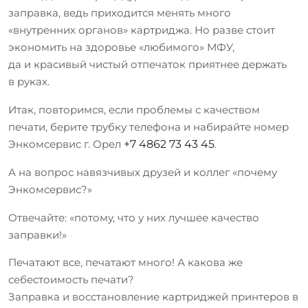
заправка, ведь приходится менять много
«внутренних органов» картриджа. Но разве стоит
экономить на здоровье «любимого» МФУ,
да и красивый чистый отпечаток приятнее держать
в руках.
Итак, повторимся, если проблемы с качеством
печати, берите трубку телефона и набирайте номер
Энкомсервис г. Орел
+7 4862 73 43 45
.
А на вопрос навязчивых друзей и коллег «почему
Энкомсервис?»
Отвечайте: «потому, что у них лучшее качество
заправки!»
Печатают все, печатают много! А какова же
себестоимость печати?
Заправка и восстановление картриджей принтеров в