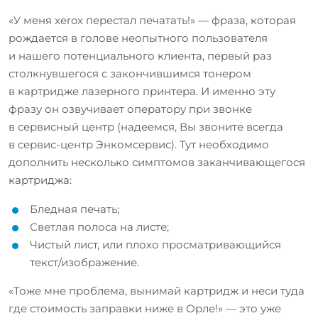
«У меня xerox перестал печатать!» — фраза, которая
рождается в голове неопытного пользователя
и нашего потенциального клиента, первый раз
столкнувшегося с закончившимся тонером
в картридже лазерного принтера. И именно эту
фразу он озвучивает оператору при звонке
в сервисный центр (надеемся, Вы звоните всегда
в сервис-центр Энкомсервис). Тут необходимо
дополнить несколько симптомов заканчивающегося
картриджа:
Бледная печать;
Светлая полоса на листе;
Чистый лист, или плохо просматривающийся
текст/изображение.
«Тоже мне проблема, вынимай картридж и неси туда
где стоимость заправки ниже в Орле!» — это уже