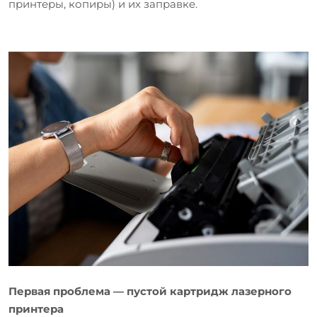
принтеры, копиры) и их заправке.
Первая проблема — пустой картридж лазерного
принтера