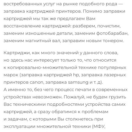
востребованных услуг на рынке подобного рода —
заправка картриджей принтеров. Помимо заправки
картриджей мы так же предлагаем Вам
восстановление картриджей: разберем, почистим,
заменим изношенные детали, заменим фотобарабан,
заменим магнитный вал, заправим новым тонером.
Картриджи, как много значений у данного слова,
но здесь нас интересует только то, что относится
к копировально-множительной технике популярных
марок (заправка картриджей hp, заправка лазерных
принтеров canon, заправка samsung и т. д).
А именно то, без чего процесс печати в современных
устройствах невозможен. Пожалуй, не будем грузить
Вас техническими подробностями устройства самих
картриджей, а сразу обратимся к проблемам
и задачам, с которыми Вы столкнетесь при
эксплуатации множительной техники (МФУ,