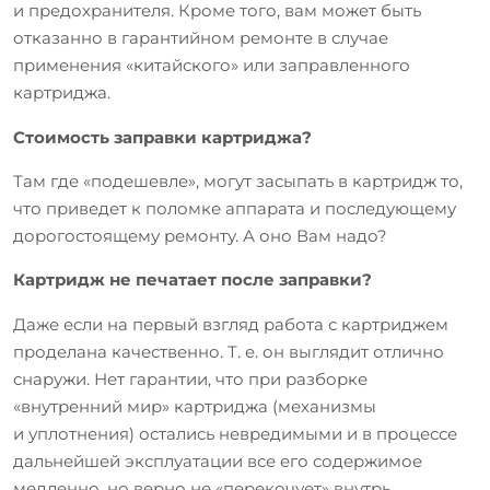
и предохранителя. Кроме того, вам может быть
отказанно в гарантийном ремонте в случае
применения «китайского» или заправленного
картриджа.
Стоимость заправки картриджа?
Там где «подешевле», могут засыпать в картридж то,
что приведет к поломке аппарата и последующему
дорогостоящему ремонту. А оно Вам надо?
Картридж не печатает после заправки?
Даже если на первый взгляд работа с картриджем
проделана качественно. Т. е. он выглядит отлично
снаружи. Нет гарантии, что при разборке
«внутренний мир» картриджа (механизмы
и уплотнения) остались невредимыми и в процессе
дальнейшей эксплуатации все его содержимое
медленно, но верно не «перекочует» внутрь