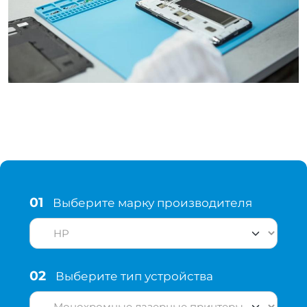
01
Выберите марку производителя
02
Выберите тип устройства