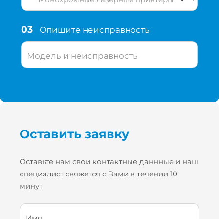
03
Опишите неисправность
Модель и неисправность
Оставить заявку
Оставьте нам свои контактные даннные и наш
специалист свяжется с Вами в течении 10
минут
Имя